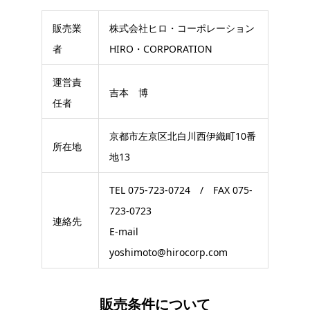
販売業
株式会社ヒロ・コーポレーション
者
HIRO・CORPORATION
運営責
吉本 博
任者
京都市左京区北白川西伊織町10番
所在地
地13
TEL 075-723-0724 / FAX 075-
723-0723
連絡先
E-mail
yoshimoto@hirocorp.com
販売条件について