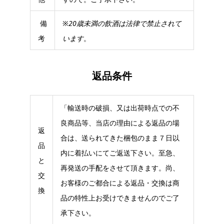
備
※
20歳未満の飲酒は法律で禁止されて
考
います
。
返品条件
「輸送時の破損、又は出荷時点での不
良商品等、当店の理由による返品の場
返
合は、送られてきた梱包のまま７日以
品
内に着払いにてご返送下さい。至急、
と
再発送の手配をさせて頂きます。尚、
交
お客様のご都合による返品・交換は商
換
品の特性上お受けできませんのでご了
承下さい。