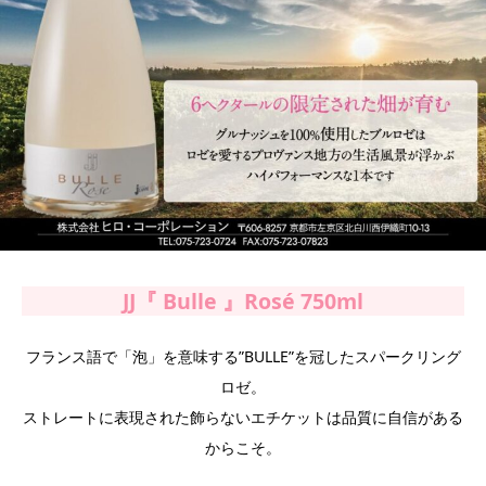
JJ『 Bulle 』Rosé 750ml
フランス語で「泡」を意味する”BULLE”を冠したスパークリング
ロゼ。
ストレートに表現された飾らないエチケットは品質に自信がある
からこそ。