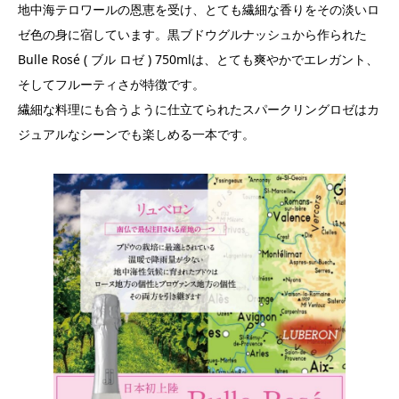
地中海テロワールの恩恵を受け、とても繊細な香りをその淡いロ
ゼ色の身に宿しています。黒ブドウグルナッシュから作られた
Bulle Rosé ( ブル ロゼ ) 750mlは、とても爽やかでエレガント、
そしてフルーティさが特徴です。
繊細な料理にも合うように仕立てられたスパークリングロゼはカ
ジュアルなシーンでも楽しめる一本です。