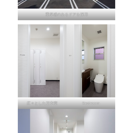
重厚感のあるドアを採用
広々とした更衣室
Restroom