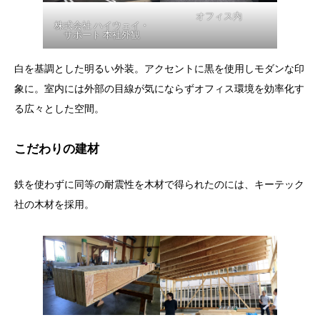
オフィス内
株式会社 ハイウェイ・
サポート 本社外観
白を基調とした明るい外装。アクセントに黒を使用しモダンな印
象に。室内には外部の目線が気にならずオフィス環境を効率化す
る広々とした空間。
こだわりの建材
鉄を使わずに同等の耐震性を木材で得られたのには、キーテック
社の木材を採用。