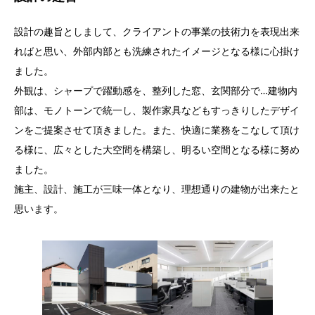
設計の趣旨としまして、クライアントの事業の技術力を表現出来
ればと思い、外部内部とも洗練されたイメージとなる様に心掛け
ました。
外観は、シャープで躍動感を、整列した窓、玄関部分で…建物内
部は、モノトーンで統一し、製作家具などもすっきりしたデザイ
ンをご提案させて頂きました。また、快適に業務をこなして頂け
る様に、広々とした大空間を構築し、明るい空間となる様に努め
ました。
施主、設計、施工が三味一体となり、理想通りの建物が出来たと
思います。