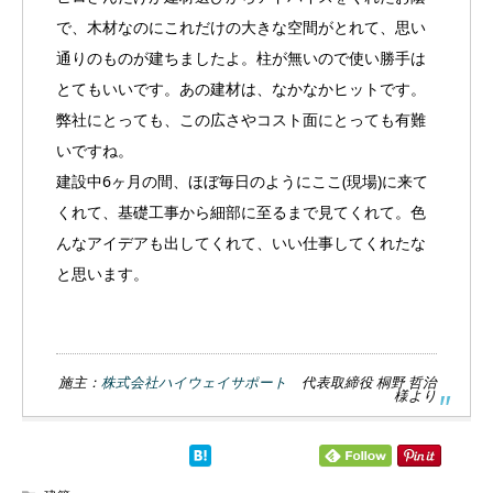
で、木材なのにこれだけの大きな空間がとれて、思い
通りのものが建ちましたよ。柱が無いので使い勝手は
とてもいいです。あの建材は、なかなかヒットです。
弊社にとっても、この広さやコスト面にとっても有難
いですね。
建設中6ヶ月の間、ほぼ毎日のようにここ(現場)に来て
くれて、基礎工事から細部に至るまで見てくれて。色
んなアイデアも出してくれて、いい仕事してくれたな
と思います。
施主：
株式会社ハイウェイサポート
代表取締役 桐野 哲治
様より