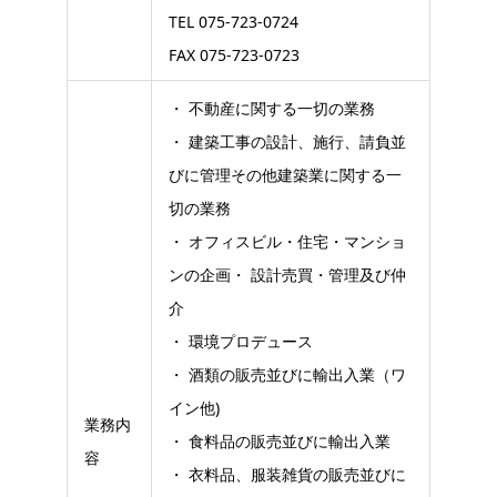
TEL 075-723-0724
FAX 075-723-0723
・ 不動産に関する一切の業務
・ 建築工事の設計、施行、請負並
びに管理その他建築業に関する一
切の業務
・ オフィスビル・住宅・マンショ
ンの企画・ 設計売買・管理及び仲
介
・ 環境プロデュース
・ 酒類の販売並びに輸出入業（ワ
イン他)
業務内
・ 食料品の販売並びに輸出入業
容
・ 衣料品、服装雑貨の販売並びに