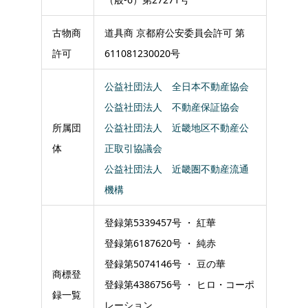
古物商
道具商 京都府公安委員会許可 第
許可
611081230020号
公益社団法人 全日本不動産協会
公益社団法人 不動産保証協会
所属団
公益社団法人 近畿地区不動産公
体
正取引協議会
公益社団法人 近畿圏不動産流通
機構
登録第5339457号 ・ 紅華
登録第6187620号 ・ 純赤
登録第5074146号 ・ 豆の華
商標登
登録第4386756号 ・ ヒロ・コーポ
録一覧
レーション