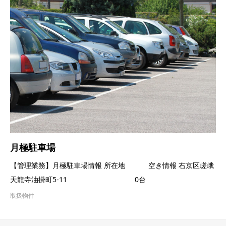
月極駐車場
【管理業務】月極駐車場情報 所在地 空き情報 右京区嵯峨
天龍寺油掛町5-11 0台
取扱物件