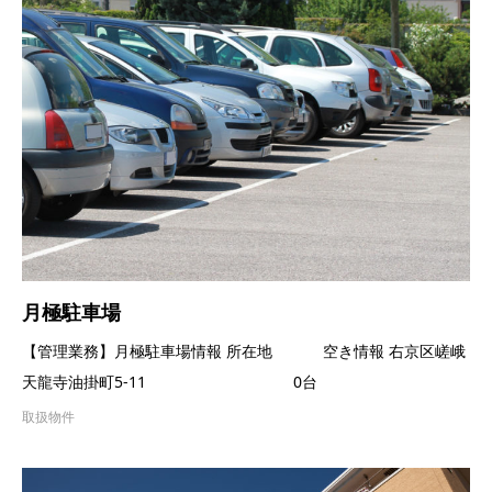
月極駐車場
【管理業務】月極駐車場情報 所在地 空き情報 右京区嵯峨
天龍寺油掛町5-11 0台
取扱物件