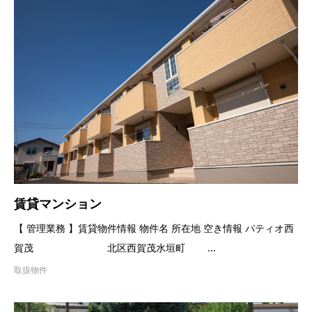
賃貸マンション
【 管理業務 】賃貸物件情報 物件名 所在地 空き情報 パティオ西
賀茂 北区西賀茂水垣町 ...
取扱物件