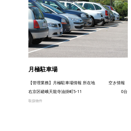
月極駐車場
【管理業務】月極駐車場情報 所在地 空き情報
右京区嵯峨天龍寺油掛町5-11 0台
取扱物件