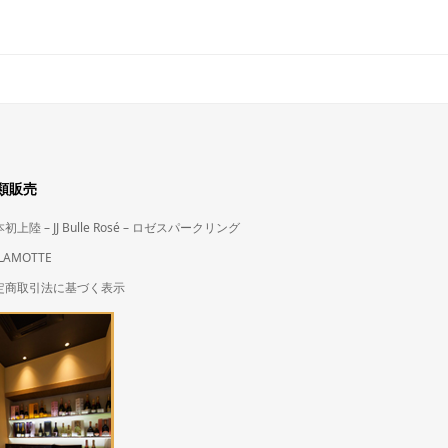
類販売
初上陸 – JJ Bulle Rosé – ロゼスパークリング
LAMOTTE
定商取引法に基づく表示