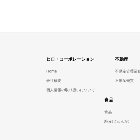
ヒロ・コーポレーション
不動産
Home
不動産管理業
会社概要
不動産売買
個人情報の取り扱いについて
食品
食品
純赤(じゅんか)