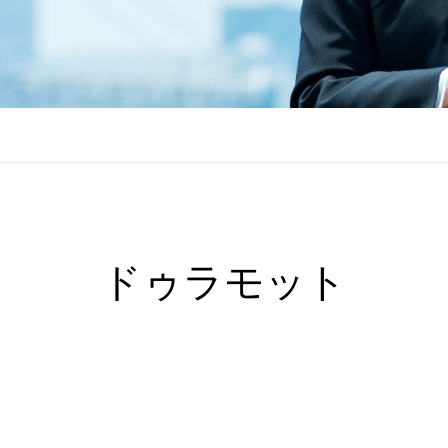
ドゥラモット