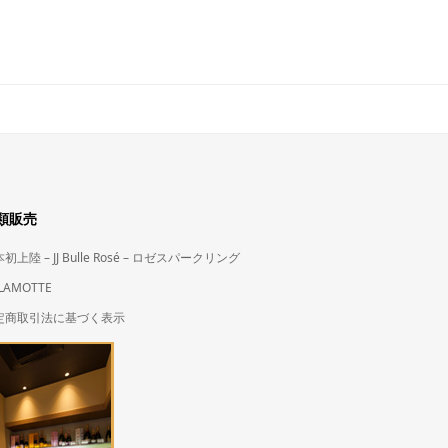
類販売
初上陸 – JJ Bulle Rosé – ロゼスパークリング
LAMOTTE
定商取引法に基づく表示