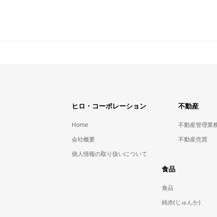
ヒロ・コーポレーション
不動産
Home
不動産管理業
会社概要
不動産売買
個人情報の取り扱いについて
食品
食品
純赤(じゅんか)