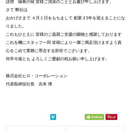
謹啓 陽春の候 皆様ご清栄のこととお慶び申し上げます。
さて 弊社は
おかげさまで ４月１日をもちまして 創業３5年を迎えることにな
りました。
これもひとえに 皆様のご贔屓ご支援の賜物と感謝しております
これを機にスタッフ一同 皆様により一層ご満足頂けますよう真
心をこめて業務に専念する所存でございます。
何卒今後とも よろしくご愛顧の程お願い申し上げます。
株式会社ヒロ・コーポレーション
代表取締役社長 吉本 博