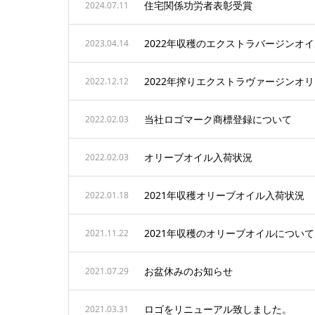
住宅関係功労者表彰受賞
2024.07.11
2022年収穫のエクストラバージンオ
2023.04.14
2022年搾りエクストラヴァージンオ
2022.12.12
当社ロゴマーク商標登録について
2022.02.03
オリーブオイル入荷状況
2022.02.03
2021年収穫オリーブオイル入荷状況
2022.01.18
2021年収穫のオリーブオイルについて
2021.11.22
お盆休みのお知らせ
2021.07.29
ロゴをリニューアル致しました。
2021.03.31