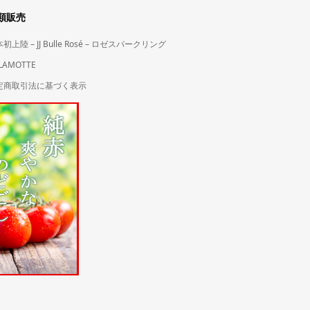
類販売
初上陸 – JJ Bulle Rosé – ロゼスパークリング
LAMOTTE
定商取引法に基づく表示