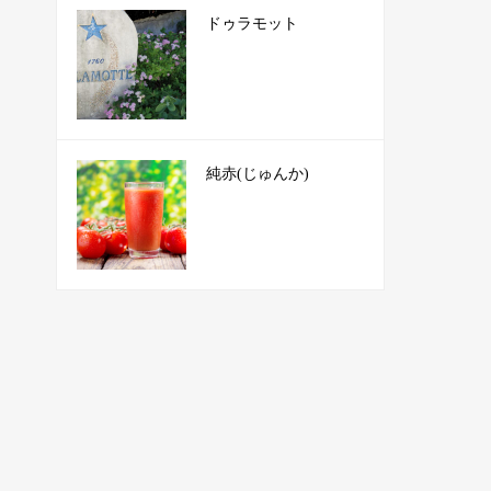
ドゥラモット
純赤(じゅんか)