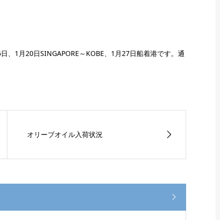
。
年1月6日、1月20日SINGAPORE～KOBE、1月27日船着港です。通
オリーブオイル入荷状況