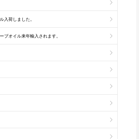
イル入荷しました。
リーブオイル来年輸入されます。