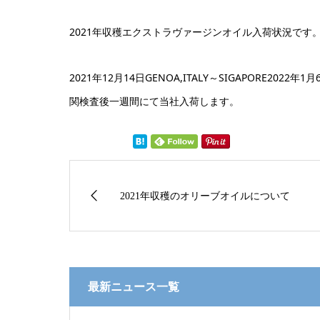
2021年収穫エクストラヴァージンオイル入荷状況です
2021年12月14日GENOA,ITALY～SIGAPORE2022
関検査後一週間にて当社入荷します。
2021年収穫のオリーブオイルについて
最新ニュース一覧