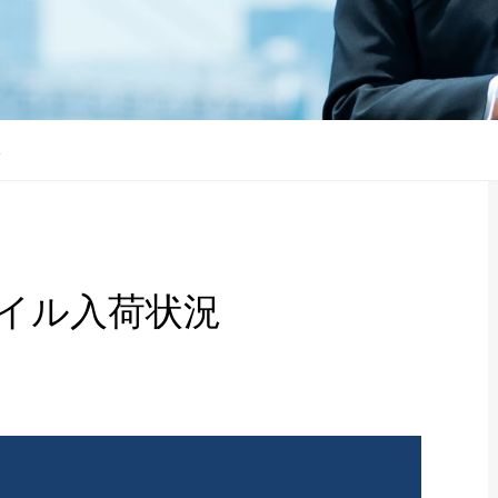
況
オイル入荷状況