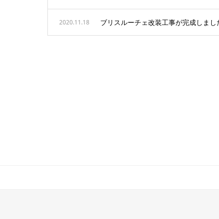
ブリスルーチェ改装工事が完成しまし
2020.11.18