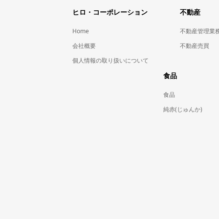
ヒロ・コーポレーション
不動産
Home
不動産管理業
会社概要
不動産売買
個人情報の取り扱いについて
食品
食品
純赤(じゅんか)